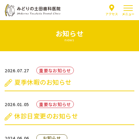
メニュー
アクセス
お知らせ
当院について
news
医師紹介
はじめての方へ
2026.07.27
重要なお知らせ
夏季休暇のお知らせ
診療案内
2026.01.05
よくあるご質問
重要なお知らせ
休診日変更のお知らせ
お知らせ
2024.06.06
お知らせ