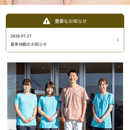
患者様へのご案内
採用情報
重要なお知らせ
交通アクセス
2026.07.27
夏季休暇のお知らせ
お問い合わせ
予約のお電話はこちらから
029-886-4061
tel.
（受付時間：9:00-18:00）
〒305-0881
茨城県つくば市みどりの1-5-1
アンビックスみどりの1F
ネット予約はこちらから