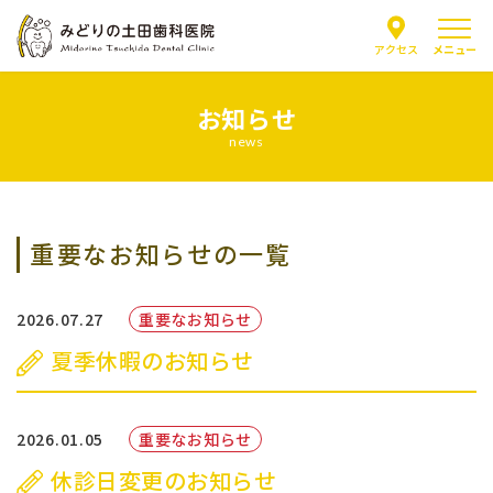
メニュー
アクセス
お知らせ
当院について
news
医師紹介
重要なお知らせの一覧
はじめての方へ
診療案内
2026.07.27
重要なお知らせ
夏季休暇のお知らせ
よくあるご質問
お知らせ
2026.01.05
重要なお知らせ
休診日変更のお知らせ