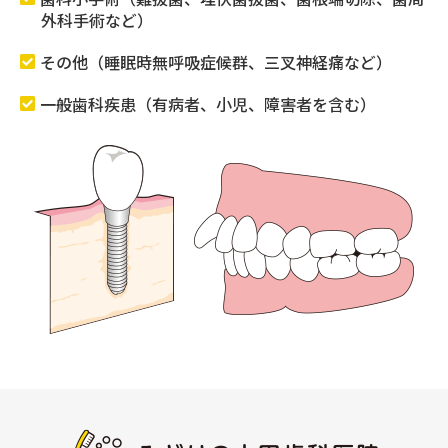
外科手術など）
その他（睡眠時無呼吸症候群、三叉神経痛など）
一般歯科疾患（有病者、小児、障害者を含む）