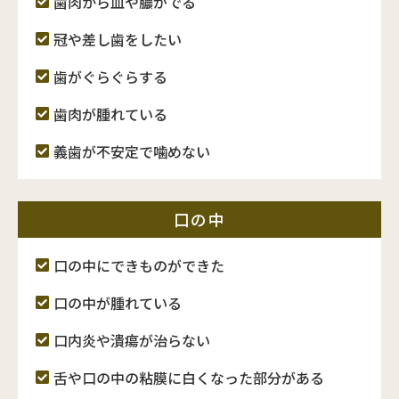
歯肉から血や膿がでる
冠や差し歯をしたい
歯がぐらぐらする
歯肉が腫れている
義歯が不安定で噛めない
口の中
口の中にできものができた
口の中が腫れている
口内炎や潰瘍が治らない
舌や口の中の粘膜に白くなった部分がある