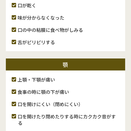
口が乾く
味が分からなくなった
口の中の粘膜に食べ物がしみる
舌がピリピリする
顎
上顎・下顎が痛い
食事の時に顎の下が痛い
口を開けにくい（閉めにくい）
口を開けたり閉めたりする時にカクカク音がす
る