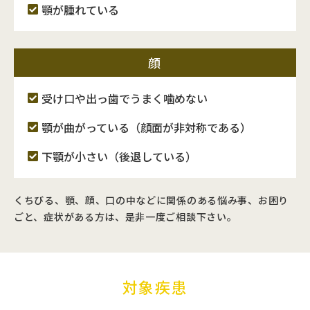
顎が腫れている
顔
受け口や出っ歯でうまく噛めない
顎が曲がっている（顔面が非対称である）
下顎が小さい（後退している）
くちびる、顎、顔、口の中などに関係のある悩み事、お困り
ごと、症状がある方は、是非一度ご相談下さい。
対象疾患